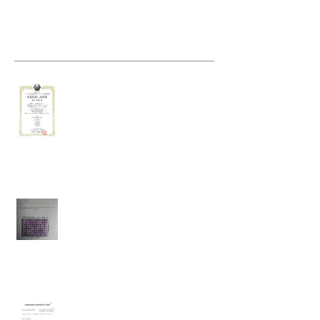
t Posts
バイオ炭農地施用 農家に証明書が
届きました。
土壌微生物調査をしました。
多様な生物性が立証されました。