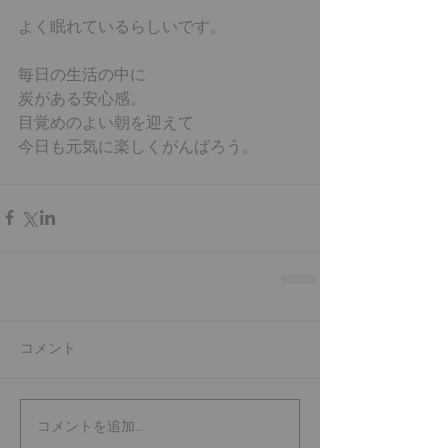
よく眠れているらしいです。 
毎日の生活の中に 
炭がある安心感。 
目覚めのよい朝を迎えて 
今日も元気に楽しくがんばろう。
コメント
コメントを追加…