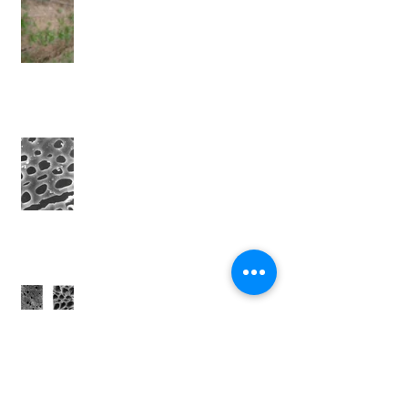
耕さない畑の夏のほうれん草
露葉の顕微鏡写真
炭そだちの顕微鏡写真。
デラウェアもうすぐです。