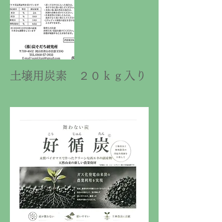
土壌用炭素 ２０ｋｇ入り​